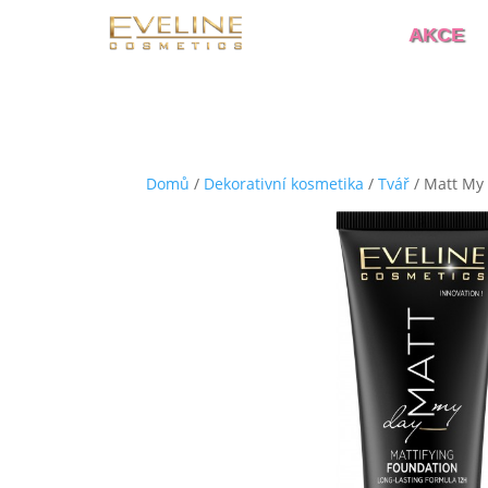
AKCE
Domů
/
Dekorativní kosmetika
/
Tvář
/ Matt My