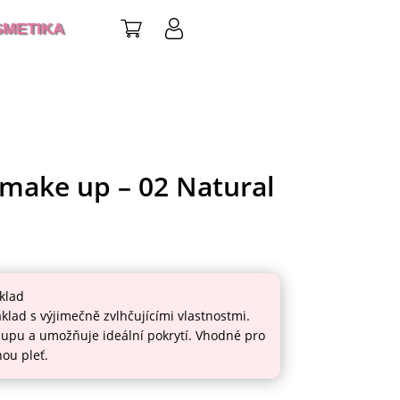
SMETIKA
make up – 02 Natural
klad
áklad s výjimečně zvlhčujícími vlastnostmi.
-upu a umožňuje ideální pokrytí. Vhodné pro
ou pleť.