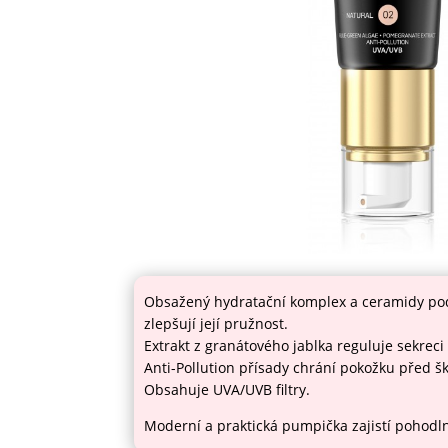
Obsažený hydratační komplex a ceramidy podp
zlepšují její pružnost.
Extrakt z granátového jablka reguluje sekreci
Anti-Pollution přísady chrání pokožku před šk
Obsahuje UVA/UVB filtry.
Moderní a praktická pumpička zajistí pohodln