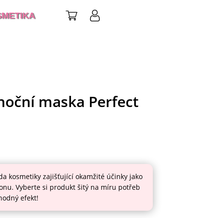
SMETIKA
noční maska Perfect
ada kosmetiky zajišťující okamžité účinky jako
onu. Vyberte si produkt šitý na míru potřeb
uhodný efekt!