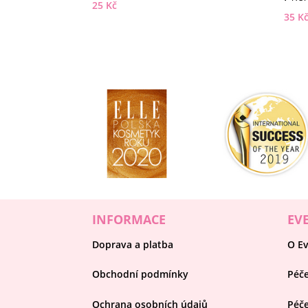
25
Kč
35
K
INFORMACE
EV
Doprava a platba
O Ev
Obchodní podmínky
Péče
Ochrana osobních údajů
Péče