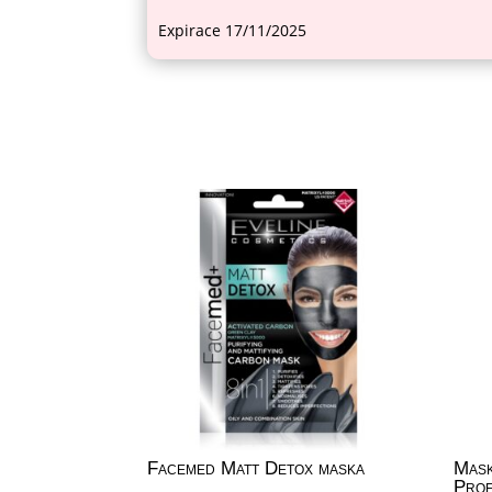
Expirace 17/11/2025
Facemed Matt Detox maska
Mask
Prof