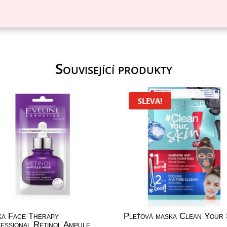
Související produkty
SLEVA!
a Face Therapy
Pleťová maska Clean Your 
essional Retinol Ampule