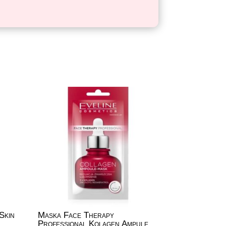
Skin
Maska Face Therapy
Professional Kolagen Ampule